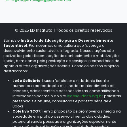
© 2025 ED Instituto | Todos os direitos reservados
Somos o
Instituto de Educação para o Desenvolvimento
Sustentável
. Promovemos uma cultura que favoreça o
desenvolvimento sustentável e integrado. Nossas ações são
realizadas pela disseminação de conhecimento e mobilização
social, bem como pela prestação de serviços intermediários de
apoio a outras organizações sociais. Dentre os nossos projetos,
destacamos:
Leão Solidário
: busca fortalecer a cidadania fiscal e
aumentar a arrecadação destinada ao atendimento de
crianças, adolescentes e pessoas idosas, compartilhando
informações por meio do site
leaosolidario.org.br
, palestras
presenciais e on-line, consultorias e por esta série de e-
Books.
Coletivo SCO®
: Tem o propósito de promover a sinergia na
sociedade em prol do desenvolvimento das cidades,
potencializando pessoas e organizações especialmente
para ações de mitigação da vulnerabilidade social e